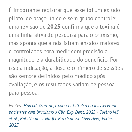
É importante registrar que esse foi um estudo
piloto, de braço único e sem grupo controle;
uma revisão de
2025
confirma que a toxina é
uma linha ativa de pesquisa para o bruxismo,
mas aponta que ainda faltam ensaios maiores
e controlados para medir com precisão a
magnitude e a durabilidade do benefício. Por
isso a indicação, a dose e o número de sessões
são sempre definidos pelo médico após
avaliação, e os resultados variam de pessoa
para pessoa.
Fontes:
Hamad SA et al., toxina botulínica no masseter em
pacientes com bruxismo, J Clin Exp Dent, 2025
·
Coelho MS
et al., Botulinum Toxin for Bruxism: An Overview, Toxins,
2025
.