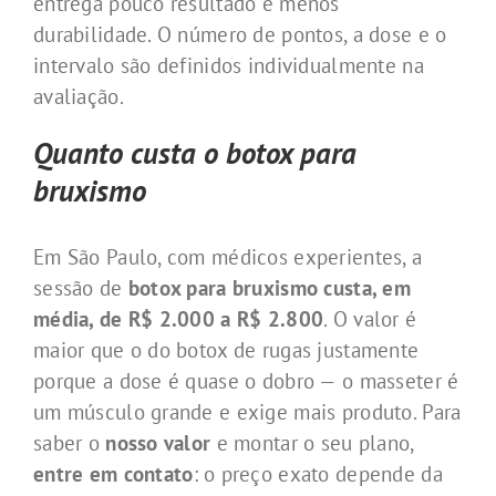
entrega pouco resultado e menos
durabilidade. O número de pontos, a dose e o
intervalo são definidos individualmente na
avaliação.
Quanto custa o botox para
bruxismo
Em São Paulo, com médicos experientes, a
sessão de
botox para bruxismo custa, em
média, de R$ 2.000 a R$ 2.800
. O valor é
maior que o do botox de rugas justamente
porque a dose é quase o dobro — o masseter é
um músculo grande e exige mais produto. Para
saber o
nosso valor
e montar o seu plano,
entre em contato
: o preço exato depende da