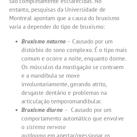
são completamente esclarecidas. No
entanto, pesquisas da Universidade de
Montreal apontam que a causa do bruxismo
varia a depender do tipo de bruxismo:
Bruxismo noturno
– Causado por um
distúrbio do sono complexo. É o tipo mais
comum e ocorre a noite, enquanto dorme.
Os músculos da mastigação se contraem
e a mandíbula se move
involuntariamente, gerando atrito,
desgaste dentário e problemas na
articulação temporomandibular.
Bruxismo diurno
– Causado por um
comportamento automático que envolve
o
sistema nervoso
autônomo
em apertar/pressionar os