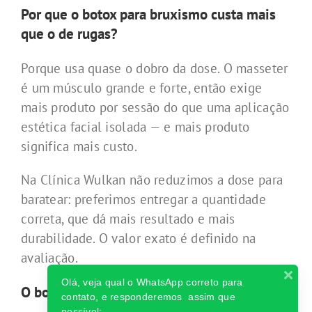
Por que o botox para bruxismo custa mais
que o de rugas?
Porque usa quase o dobro da dose. O masseter
é um músculo grande e forte, então exige
mais produto por sessão do que uma aplicação
estética facial isolada — e mais produto
significa mais custo.
Na Clínica Wulkan não reduzimos a dose para
baratear: preferimos entregar a quantidade
correta, que dá mais resultado e mais
durabilidade. O valor exato é definido na
avaliação.
Olá, veja qual o WhatsApp correto para
O botox no masseter afina o rosto?
contato, e responderemos assim que
possível: