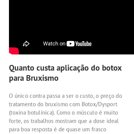
Quanto custa aplicação do botox
para Bruxismo
O único contra passa a ser o custo, o preço do
tratamento do bruxismo com Botox/Dysport
(toxina botulínica). Como o músculo é muito
forte, os trabalhos mostram que a dose ideal
para boa resposta é de quase um frasco