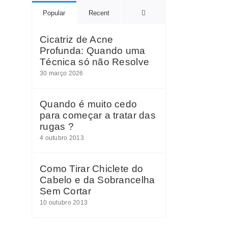
Comments
Popular
Recent
Cicatriz de Acne
Profunda: Quando uma
Técnica só não Resolve
30 março 2026
Quando é muito cedo
para começar a tratar das
rugas ?
4 outubro 2013
Como Tirar Chiclete do
Cabelo e da Sobrancelha
Sem Cortar
10 outubro 2013