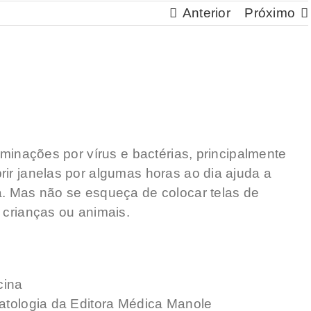
Anterior
Próximo
aminações por vírus e bactérias, principalmente
rir janelas por algumas horas ao dia ajuda a
a. Mas não se esqueça de colocar telas de
 crianças ou animais.
cina
matologia da Editora Médica Manole