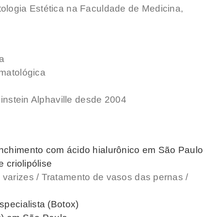
ologia Estética na Faculdade de Medicina,
a
rmatológica
Einstein Alphaville desde 2004
enchimento com ácido hialurônico em São Paulo
 criolipólise
varizes / Tratamento de vasos das pernas /
specialista (Botox)