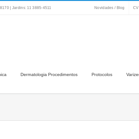
8170 | Jardins: 11 3885-4511
Novidades / Blog
CV
nica
Dermatologia Procedimentos
Protocolos
Varize