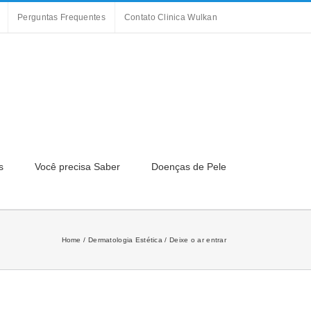
Perguntas Frequentes
Contato Clinica Wulkan
s
Você precisa Saber
Doenças de Pele
Home
Dermatologia Estética
Deixe o ar entrar