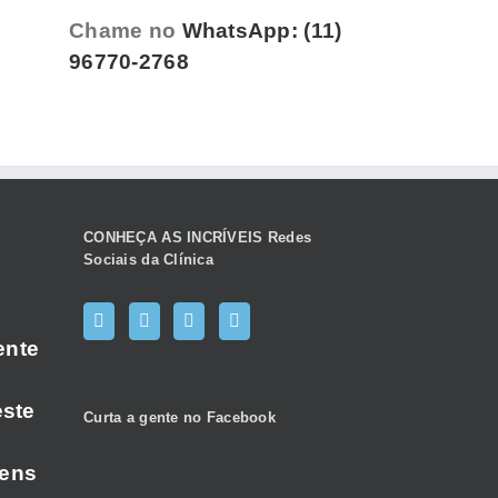
Chame no
WhatsApp: (11)
96770-2768
CONHEÇA AS INCRÍVEIS Redes
Sociais da Clínica
ente
este
Curta a gente no Facebook
gens