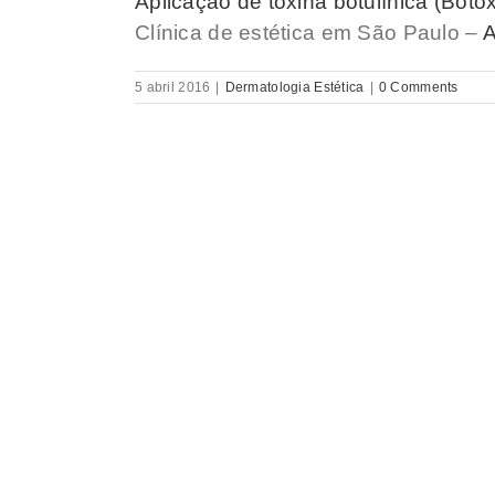
Aplicação de toxina botulínica (Bot
Clínica de estética em São Paulo –
A
5 abril 2016
|
Dermatologia Estética
|
0 Comments