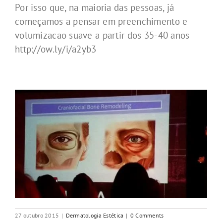
Por isso que, na maioria das pessoas, já
começamos a pensar em preenchimento e
volumizacao suave a partir dos 35-40 anos
http://ow.ly/i/a2yb3
27 outubro 2015
|
Dermatologia Estética
|
0 Comments