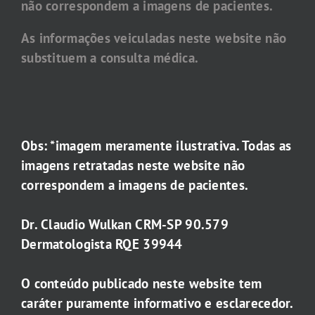
não correspondem a imagens de pacientes.
As informações veiculadas neste website não
substituem a consulta médica.
Obs: *imagem meramente ilustrativa. Todas as
imagens retratadas neste website não
correspondem a imagens de pacientes.
Dr. Claudio Wulkan CRM-SP 90.579
Dermatologista RQE 39944
O conteúdo publicado neste website tem
caráter puramente informativo e esclarecedor.