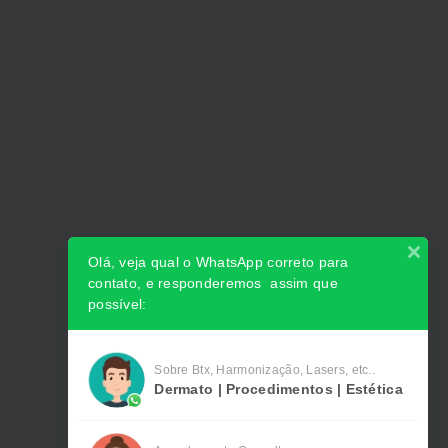
Olá, veja qual o WhatsApp correto para
contato, e responderemos assim que
possível:
Sobre Btx, Harmonização, Lasers, etc..
Dermato | Procedimentos | Estética