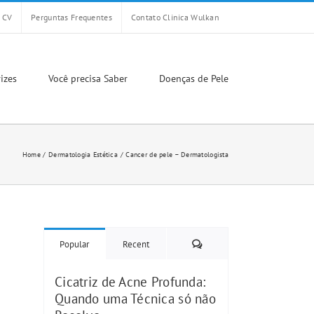
CV
Perguntas Frequentes
Contato Clinica Wulkan
izes
Você precisa Saber
Doenças de Pele
Home
Dermatologia Estética
Cancer de pele – Dermatologista
Comments
Popular
Recent
Cicatriz de Acne Profunda:
Quando uma Técnica só não