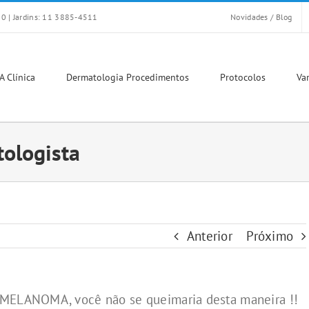
0 | Jardins: 11 3885-4511
Novidades / Blog
A Clínica
Dermatologia Procedimentos
Protocolos
Var
tologista
Anterior
Próximo
o MELANOMA, você não se queimaria desta maneira !!