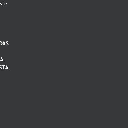
ste
DAS
TA
STA.