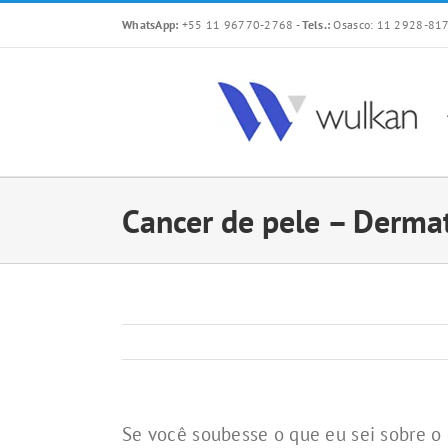
Skip
WhatsApp:
+55 11 96770-2768
-
Tels.:
Osasco: 11 2928-817
to
content
Cancer de pele – Derma
Se você soubesse o que eu sei sobre 