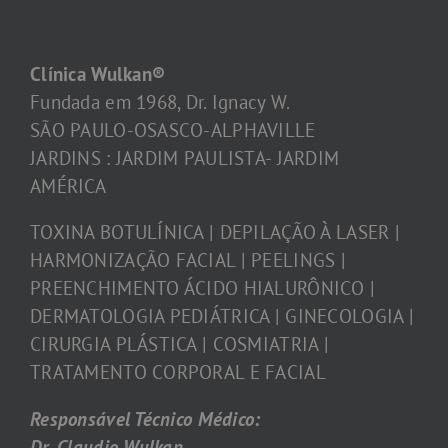
Clínica Wulkan®
Fundada em 1968, Dr. Ignacy W.
SÃO PAULO-OSASCO-ALPHAVILLE
JARDINS : JARDIM PAULISTA- JARDIM
AMÉRICA
TOXINA BOTULÍNICA | DEPILAÇÃO À LASER |
HARMONIZAÇÃO FACIAL | PEELINGS |
PREENCHIMENTO ÁCIDO HIALURÔNICO |
DERMATOLOGIA PEDIÁTRICA | GINECOLOGIA |
CIRURGIA PLÁSTICA | COSMIATRIA |
TRATAMENTO CORPORAL E FACIAL
Responsável Técnico Médico:
Dr. Claudio Wulkan