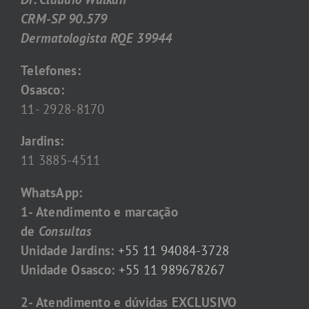
CRM-SP 90.579
Dermatologista RQE 39944
Telefones:
Osasco:
11- 2928-8170
Jardins:
11 3885-4511
WhatsApp:
1- Atendimento e marcação
de
Consultas
Unidade Jardins:
+55 11 94084-3728
Unidade Osasco:
+55 11 989678267
2- Atendimento e dúvidas EXCLUSIVO