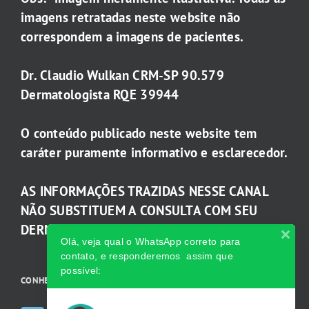
imagens retratadas neste website não
correspondem a imagens de pacientes.
Dr. Claudio Wulkan CRM-SP 90.579
Dermatologista RQE 39944
O conteúdo publicado neste website tem
caráter puramente informativo e esclarecedor.
AS INFORMAÇÕES TRAZIDAS NESSE CANAL
NÃO SUBSTITUEM A CONSULTA COM SEU
DERMATOLOGISTA.
Olá, veja qual o WhatsApp correto para
contato, e responderemos assim que
possível:
CONHEÇA AS INCRÍVEIS Redes Sociais da Clínica