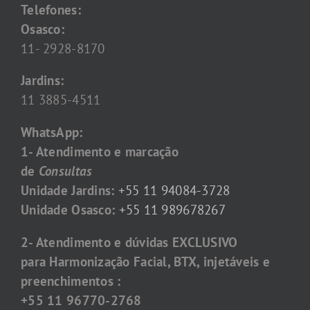
Telefones:
Osasco:
11- 2928-8170
Jardins:
11 3885-4511
WhatsApp:
1- Atendimento e marcação
de
Consultas
Unidade Jardins:
+55 11 94084-3728
Unidade Osasco:
+55 11 989678267
2- Atendimento e dúvidas EXCLUSIVO
para Harmonização Facial, BTX, injetáveis e
preenchimentos :
+55 11 96770-2768