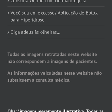
Consulta Online com Dermatologista
Você sua em excesso? Aplicação de Botox
para Hiperidrose
Diga adeus às olheiras…
Todas as imagens retratadas neste website
não correspondem a imagens de pacientes.
As informações veiculadas neste website não
substituem a consulta médica.
Obs: *imagem meramente ilustrativa. Todas as