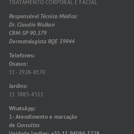
TRATAMENTO CORPORAL E FACIAL
Responsável Técnico Médico:
Dr. Claudio Wulkan
CRM-SP 90.579
Dermatologista RQE 39944
Telefones:
Osasco:
11- 2928-8170
Jardins:
11 3885-4511
WhatsApp:
1- Atendimento e marcação
de
Consultas
Unidade Jardins:
+55 11 94084-3728