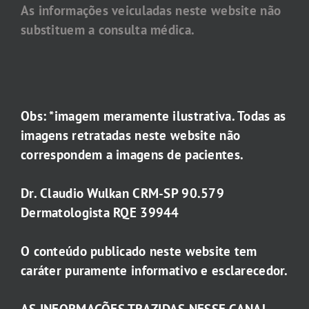
As informações veiculadas neste website não
substituem a consulta médica.
Obs: *imagem meramente ilustrativa. Todas as
imagens retratadas neste website não
correspondem a imagens de pacientes.
Dr. Claudio Wulkan CRM-SP 90.579
Dermatologista RQE 39944
O conteúdo publicado neste website tem
caráter puramente informativo e esclarecedor.
AS INFORMAÇÕES TRAZIDAS NESSE CANAL