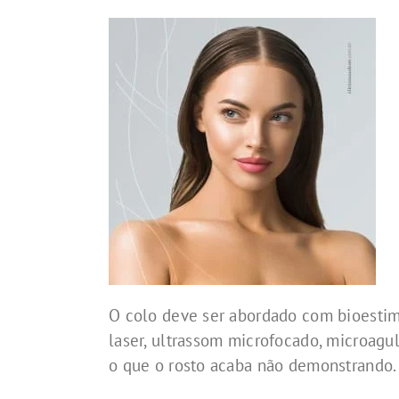
O colo deve ser abordado com bioestim
laser, ultrassom microfocado, microagu
o que o rosto acaba não demonstrando.