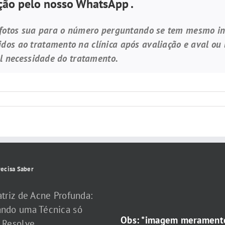
ão pelo nosso WhatsApp .
 fotos sua para o número perguntando se tem mesmo in
os ao tratamento na clínica após avaliação e aval ou 
al necessidade do tratamento.
ecisa Saber
atriz de Acne Profunda:
ndo uma Técnica só
Obs: *imagem merament
 Resolve