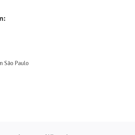
n:
em São Paulo