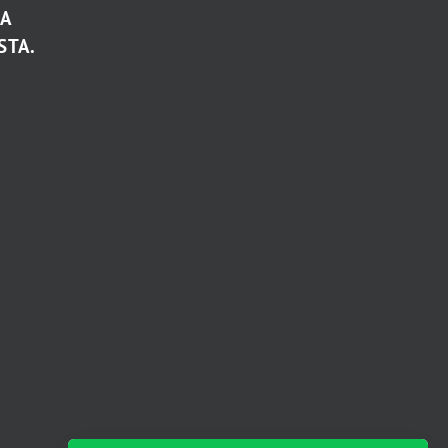
TA
STA.