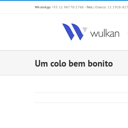
Skip
WhatsApp:
+55 11 96770-2768
-
Tels.:
Osasco: 11 2928-817
to
content
Um colo bem bonito