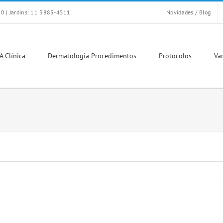
0 | Jardins: 11 3885-4511
Novidades / Blog
A Clínica
Dermatologia Procedimentos
Protocolos
Var