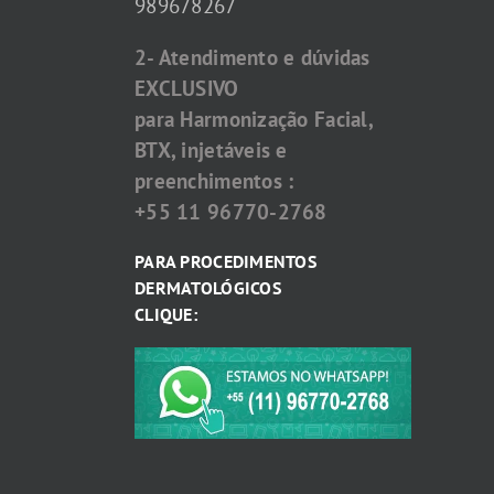
989678267
2- Atendimento e dúvidas
EXCLUSIVO
para Harmonização Facial,
BTX, injetáveis e
preenchimentos :
+55 11 96770-2768
PARA PROCEDIMENTOS
DERMATOLÓGICOS
CLIQUE: