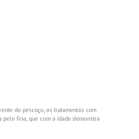
erente do pescoço, os tratamentos com
a pele fina, que com a idade demonstra