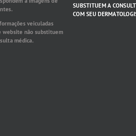
espondem a imagens de
SUBSTITUEM A CONSUL
ntes.
COM SEU DERMATOLOGI
nformações veiculadas
e website não substituem
sulta médica.