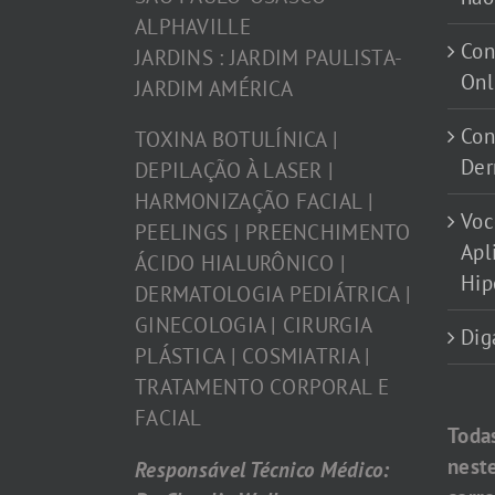
ALPHAVILLE
Con
JARDINS : JARDIM PAULISTA-
Onl
JARDIM AMÉRICA
Con
TOXINA BOTULÍNICA |
Der
DEPILAÇÃO À LASER |
HARMONIZAÇÃO FACIAL |
Voc
PEELINGS | PREENCHIMENTO
Apl
ÁCIDO HIALURÔNICO |
Hip
DERMATOLOGIA PEDIÁTRICA |
GINECOLOGIA | CIRURGIA
Dig
PLÁSTICA | COSMIATRIA |
TRATAMENTO CORPORAL E
FACIAL
Toda
nest
Responsável Técnico Médico: