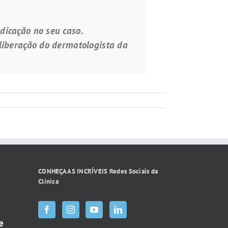
dicação no seu caso.
liberação do dermatologista da
CONHEÇA AS INCRÍVEIS Redes Sociais da
Clínica
e