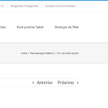
CV
Perguntas Frequentes
Contato Clinica Wulkan
izes
Você precisa Saber
Doenças de Pele
Home
Dermatologia Estética
Um colo bem bonito
Anterior
Próximo