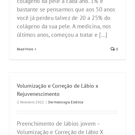
colágeno da pele a cada ano. 1% é
bastante se pensarmos que aos 50 anos
você já perdeu talvez de 20 a 25% do
colágeno da sua pele. A medicina, nos
últimos anos, começou a tratar e [...]
Read More
0
Volumização e Correção de Lábio x
Rejuvenescimento
2 fevereiro 2022
|
Dermatologia Estética
Preenchimento de lábios jovem –
Volumização e Correção de lábio X