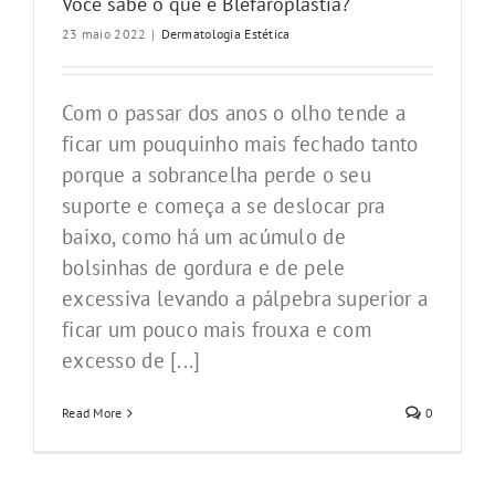
Você sabe o que é Blefaroplastia?
23 maio 2022
|
Dermatologia Estética
Com o passar dos anos o olho tende a
ficar um pouquinho mais fechado tanto
porque a sobrancelha perde o seu
suporte e começa a se deslocar pra
baixo, como há um acúmulo de
bolsinhas de gordura e de pele
excessiva levando a pálpebra superior a
ficar um pouco mais frouxa e com
excesso de [...]
Read More
0