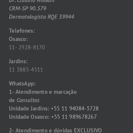
Dr. Claudio Wulkan
CRM-SP 90.579
Dermatologista RQE 39944
Telefones:
Osasco:
11- 2928-8170
Jardins:
11 3885-4511
WhatsApp:
1- Atendimento e marcação
de
Consultas
Unidade Jardins:
+55 11 94084-3728
Unidade Osasco:
+55 11 989678267
2- Atendimento e dúvidas EXCLUSIVO