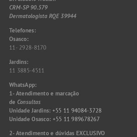
CRM-SP 90.579
Dermatologista RQE 39944
Telefones:
Osasco:
11- 2928-8170
Jardins:
11 3885-4511
WhatsApp:
1- Atendimento e marcação
de
Consultas
Unidade Jardins:
+55 11 94084-3728
Unidade Osasco:
+55 11 989678267
2- Atendimento e dúvidas EXCLUSIVO