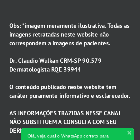
Obs: *imagem meramente ilustrativa. Todas as
imagens retratadas neste website não
correspondem a imagens de pacientes.
Dr. Claudio Wulkan CRM-SP 90.579
Dermatologista RQE 39944
O conteúdo publicado neste website tem
caráter puramente informativo e esclarecedor.
AS INFORMAÇÕES TRAZIDAS NESSE CANAL
NÃO SUBSTITUEM A CONSULTA COM SEU
DERMATOLOGISTA.
Olá, veja qual o WhatsApp correto para