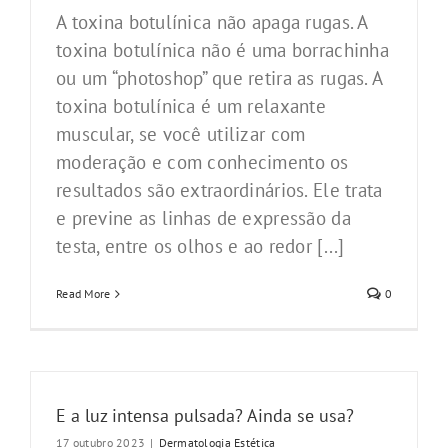
A toxina botulínica não apaga rugas. A
toxina botulínica não é uma borrachinha
ou um “photoshop” que retira as rugas. A
toxina botulínica é um relaxante
muscular, se você utilizar com
moderação e com conhecimento os
resultados são extraordinários. Ele trata
e previne as linhas de expressão da
testa, entre os olhos e ao redor [...]
Read More
0
E a luz intensa pulsada? Ainda se usa?
17 outubro 2023
|
Dermatologia Estética