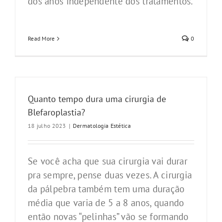
dos anos independente dos tratamentos.
Read More
0
Quanto tempo dura uma cirurgia de
Blefaroplastia?
18 julho 2023
|
Dermatologia Estética
Se você acha que sua cirurgia vai durar
pra sempre, pense duas vezes. A cirurgia
da pálpebra também tem uma duração
média que varia de 5 a 8 anos, quando
então novas “pelinhas” vão se formando