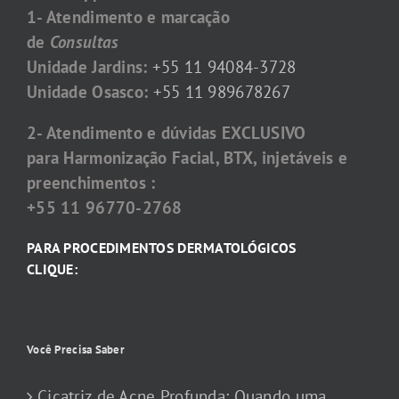
1- Atendimento e marcação
de
Consultas
Unidade Jardins:
+55 11 94084-3728
Unidade Osasco:
+55 11 989678267
2- Atendimento e dúvidas EXCLUSIVO
para Harmonização Facial, BTX, injetáveis e
preenchimentos :
+55 11 96770-2768
PARA PROCEDIMENTOS DERMATOLÓGICOS
CLIQUE:
Você Precisa Saber
Cicatriz de Acne Profunda: Quando uma