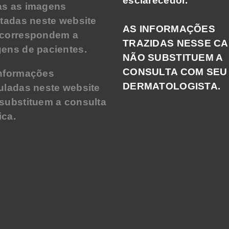
esclarecedor.
as as imagens
atadas neste website
AS INFORMAÇÕES
 correspondem a
TRAZIDAS NESSE C
ens de pacientes.
NÃO SUBSTITUEM A
CONSULTA COM SEU
nformações
DERMATOLOGISTA.
uladas neste website
substituem a consulta
ca.