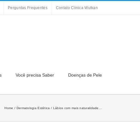
Perguntas Frequentes
Contato Clinica Wulkan
s
Você precisa Saber
Doenças de Pele
Home
Dermatologia Estética
Lábios com mais naturalidade…