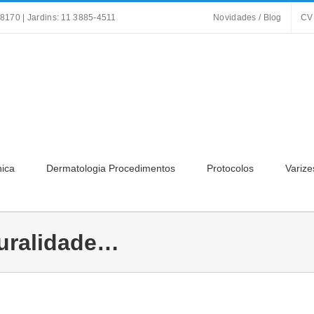
8170 | Jardins: 11 3885-4511
Novidades / Blog
CV
nica
Dermatologia Procedimentos
Protocolos
Varize
uralidade…