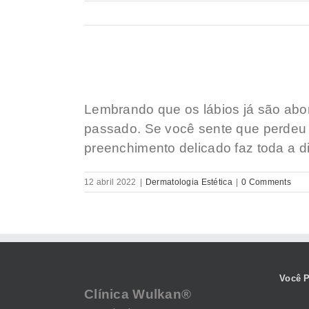
Lembrando que os lábios já são abo
passado. Se você sente que perdeu 
preenchimento delicado faz toda a d
12 abril 2022
|
Dermatologia Estética
|
0 Comments
Você P
Clínica Wulkan®