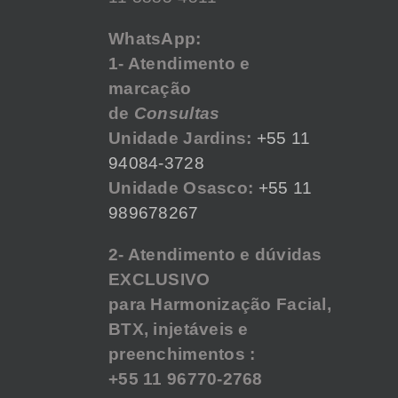
WhatsApp:
1- Atendimento e
marcação
de
Consultas
Unidade Jardins:
+55 11
94084-3728
Unidade Osasco:
+55 11
989678267
2- Atendimento e dúvidas
EXCLUSIVO
para Harmonização Facial,
BTX, injetáveis e
preenchimentos :
+55 11 96770-2768