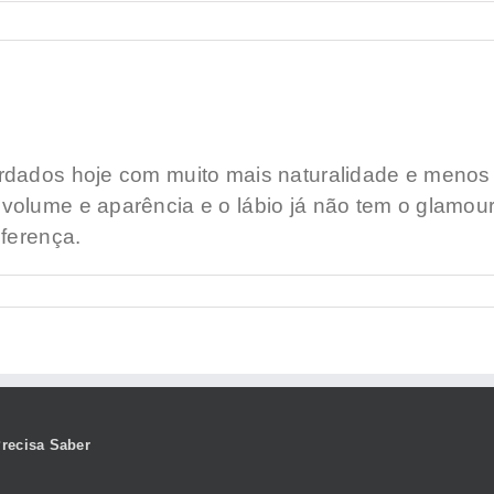
rdados hoje com muito mais naturalidade e menos
volume e aparência e o lábio já não tem o glamo
iferença.
recisa Saber