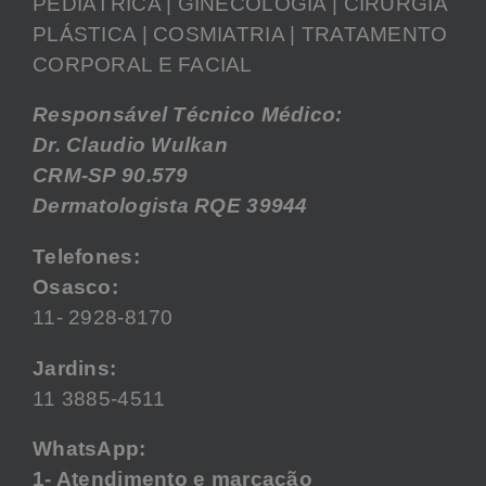
PEDIÁTRICA | GINECOLOGIA | CIRURGIA
PLÁSTICA | COSMIATRIA | TRATAMENTO
CORPORAL E FACIAL
Responsável Técnico Médico:
Dr. Claudio Wulkan
CRM-SP 90.579
Dermatologista RQE 39944
Telefones:
Osasco:
11- 2928-8170
Jardins:
11 3885-4511
WhatsApp:
1- Atendimento e marcação