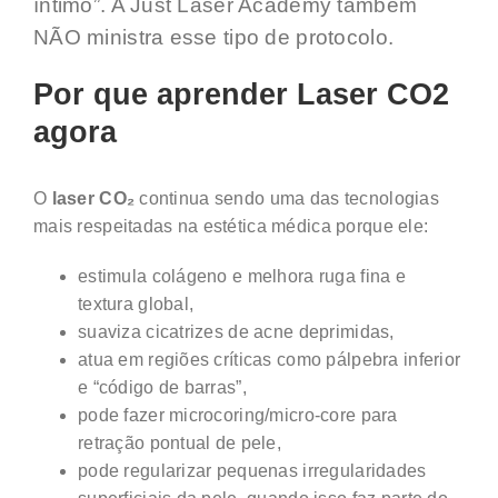
íntimo”. A Just Laser Academy também
NÃO ministra esse tipo de protocolo.
Por que aprender Laser CO2
agora
O
laser CO₂
continua sendo uma das tecnologias
mais respeitadas na estética médica porque ele:
estimula colágeno e melhora ruga fina e
textura global,
suaviza cicatrizes de acne deprimidas,
atua em regiões críticas como pálpebra inferior
e “código de barras”,
pode fazer microcoring/micro-core para
retração pontual de pele,
pode regularizar pequenas irregularidades