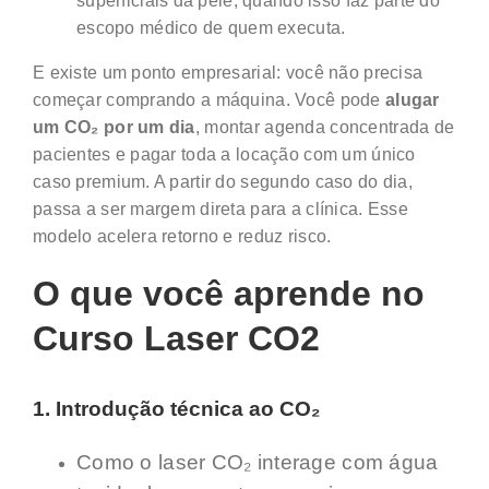
superficiais da pele, quando isso faz parte do
escopo médico de quem executa.
E existe um ponto empresarial: você não precisa
começar comprando a máquina. Você pode
alugar
um CO₂ por um dia
, montar agenda concentrada de
pacientes e pagar toda a locação com um único
caso premium. A partir do segundo caso do dia,
passa a ser margem direta para a clínica. Esse
modelo acelera retorno e reduz risco.
O que você aprende no
Curso Laser CO2
1. Introdução técnica ao CO₂
Como o laser CO₂ interage com água