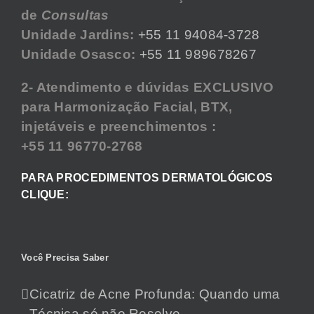
de
Consultas
Unidade Jardins:
+55 11 94084-3728
Unidade Osasco:
+55 11 989678267
2- Atendimento e dúvidas EXCLUSIVO
para Harmonização Facial, BTX,
injetáveis e preenchimentos :
+55 11 96770-2768
PARA PROCEDIMENTOS DERMATOLÓGICOS
CLIQUE:
Você Precisa Saber
Cicatriz de Acne Profunda: Quando uma
Técnica só não Resolve