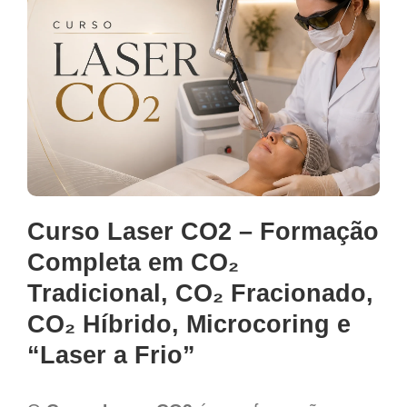
Curso Laser CO2 – Formação
Completa em CO₂
Tradicional, CO₂ Fracionado,
CO₂ Híbrido, Microcoring e
“Laser a Frio”