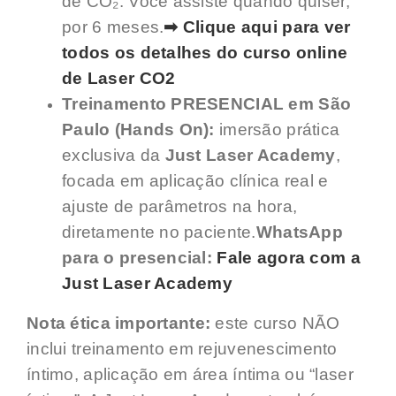
de CO₂. Você assiste quando quiser,
por 6 meses.
➡ Clique aqui para ver
todos os detalhes do curso online
de Laser CO2
Treinamento PRESENCIAL em São
Paulo (Hands On):
imersão prática
exclusiva da
Just Laser Academy
,
focada em aplicação clínica real e
ajuste de parâmetros na hora,
diretamente no paciente.
WhatsApp
para o presencial:
Fale agora com a
Just Laser Academy
Nota ética importante:
este curso NÃO
inclui treinamento em rejuvenescimento
íntimo, aplicação em área íntima ou “laser