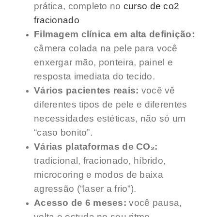
prática, completo no
curso de co2
fracionado
Filmagem clínica em alta definição:
câmera colada na pele para você
enxergar mão, ponteira, painel e
resposta imediata do tecido.
Vários pacientes reais:
você vê
diferentes tipos de pele e diferentes
necessidades estéticas, não só um
“caso bonito”.
Várias plataformas de CO₂:
tradicional, fracionado, híbrido,
microcoring e modos de baixa
agressão (“laser a frio”).
Acesso de 6 meses:
você pausa,
volta e estuda no seu ritmo.