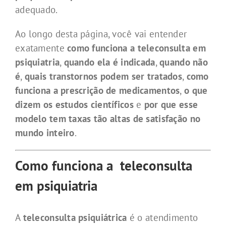
adequado.
Ao longo desta página, você vai entender
exatamente
como funciona a teleconsulta em
psiquiatria
,
quando ela é indicada
,
quando não
é
,
quais transtornos podem ser tratados
,
como
funciona a prescrição de medicamentos
,
o que
dizem os estudos científicos
e
por que esse
modelo tem taxas tão altas de satisfação no
mundo inteiro
.
Como funciona a teleconsulta
em psiquiatria
A
teleconsulta psiquiátrica
é o atendimento