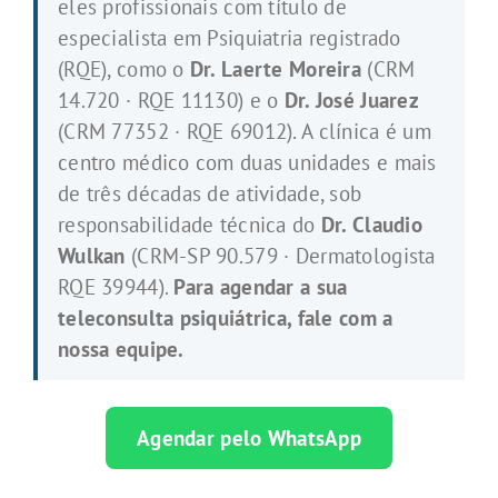
eles profissionais com título de
especialista em Psiquiatria registrado
(RQE), como o
Dr. Laerte Moreira
(CRM
14.720 · RQE 11130) e o
Dr. José Juarez
(CRM 77352 · RQE 69012). A clínica é um
centro médico com duas unidades e mais
de três décadas de atividade, sob
responsabilidade técnica do
Dr. Claudio
Wulkan
(CRM-SP 90.579 · Dermatologista
RQE 39944).
Para agendar a sua
teleconsulta psiquiátrica, fale com a
nossa equipe.
Agendar pelo WhatsApp