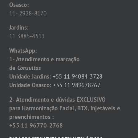
Osasco:
11- 2928-8170
Jardins:
11 3885-4511
WhatsApp:
1- Atendimento e marcação
de
Consultas
Unidade Jardins:
+55 11 94084-3728
Unidade Osasco:
+55 11 989678267
2- Atendimento e dúvidas EXCLUSIVO
para Harmonização Facial, BTX, injetáveis e
preenchimentos :
+55 11 96770-2768