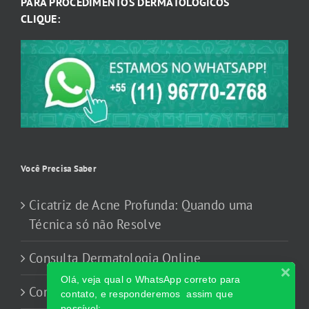
PARA PROCEDIMENTOS DERMATOLÓGICOS
CLIQUE:
Você Precisa Saber
Cicatriz de Acne Profunda: Quando uma
Técnica só não Resolve
Consulta Dermatologia Online
Olá, veja qual o WhatsApp correto para
Consulta Online com Dermatologista
contato, e responderemos assim que
possível: