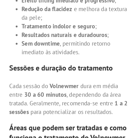
Efeito lifting imediato e progressivo
;
Redução da flacidez
e melhora da textura
da pele;
Tratamento indolor e seguro
;
Resultados naturais e duradouros
;
Sem downtime
, permitindo retorno
imediato às atividades.
Sessões e duração do tratamento
Cada sessão do
Volnewmer
dura em média
entre
30 a 60 minutos
, dependendo da área
tratada. Geralmente, recomenda-se entre
1 a 2
sessões
para potencializar os resultados.
Áreas que podem ser tratadas e como
funciona o tratamento do Volnewmer