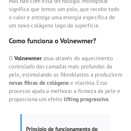
mas não com essa tecnologia. Monopolar
significa que temos um polo, que recebe todo
o calor e entrega uma energia específica de
um novo colágeno logo da superfície.
Como funciona o Volnewmer?
O
Volnewmer
atua através do aquecimento
controlado das camadas mais profundas da
pele, estimulando os fibroblastos a produzirem
novas fibras de colágeno
e elastina. Esse
processo ajuda a melhorar a firmeza da pele e
proporciona um efeito
lifting progressivo
.
Princípio de funcionamento do