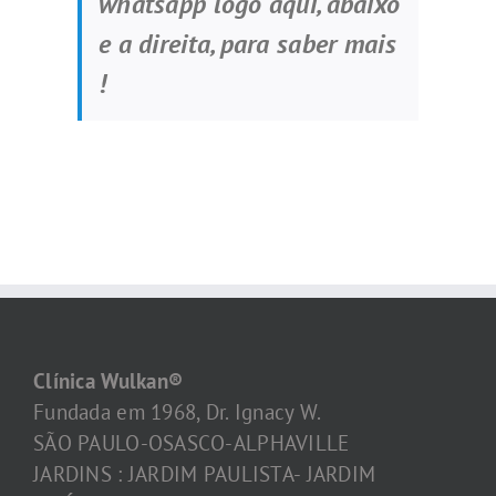
whatsapp logo aqui, abaixo
e a direita, para saber mais
!
Clínica Wulkan®
Fundada em 1968, Dr. Ignacy W.
SÃO PAULO-OSASCO-ALPHAVILLE
JARDINS : JARDIM PAULISTA- JARDIM