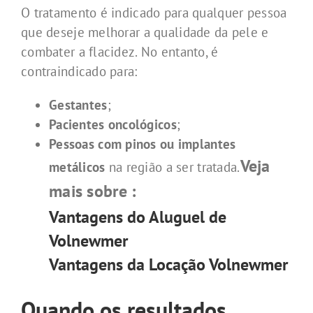
O tratamento é indicado p
ara qualquer pessoa
que deseje melhorar a qualidade da pele e
combater a flacidez. No entanto, é
contraindicado para:
Gestantes
;
Pacientes oncológicos
;
Pessoas com pinos ou implantes
Veja
metálicos
na região a ser tratada.
mais sobre :
Vantagens do
Aluguel de
Volnewmer
Vantagens da
Locação Volnewmer
Quando os resultados