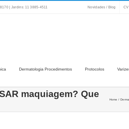
8170 | Jardins: 11 3885-4511
Novidades / Blog
CV
nica
Dermatologia Procedimentos
Protocolos
Varize
ISAR maquiagem? Que
Home
Derma