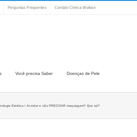
Perguntas Frequentes
Contato Clinica Wulkan
s
Você precisa Saber
Doenças de Pele
tologia Estética
Acordar e não PRECISAR maquiagem? Que tal?