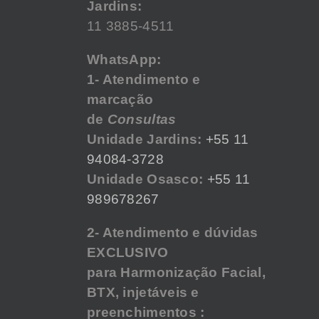
Jardins:
11 3885-4511
WhatsApp:
1- Atendimento e
marcação
de
Consultas
Unidade Jardins:
+55 11
94084-3728
Unidade Osasco:
+55 11
989678267
2- Atendimento e dúvidas
EXCLUSIVO
para Harmonização Facial,
BTX, injetáveis e
preenchimentos :