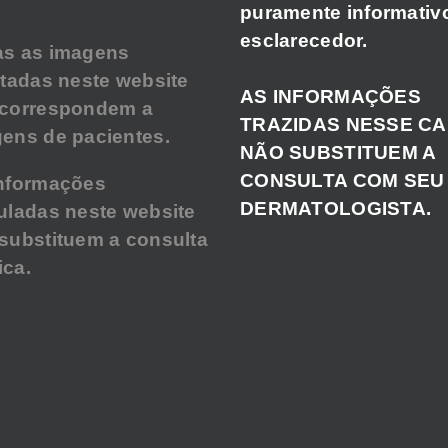
puramente informativ
esclarecedor.
as as imagens
atadas neste website
AS INFORMAÇÕES
 correspondem a
TRAZIDAS NESSE C
ens de pacientes.
NÃO SUBSTITUEM A
CONSULTA COM SEU
nformações
DERMATOLOGISTA.
uladas neste website
substituem a consulta
ca.