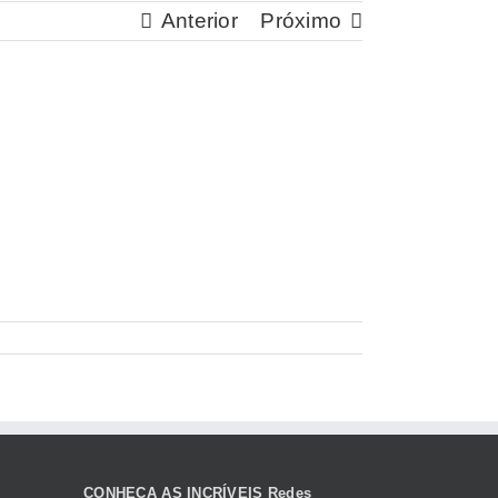
Anterior
Próximo
CONHEÇA AS INCRÍVEIS Redes