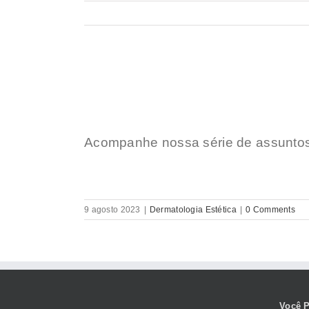
Acompanhe nossa série de assuntos 
9 agosto 2023
|
Dermatologia Estética
|
0 Comments
Você P