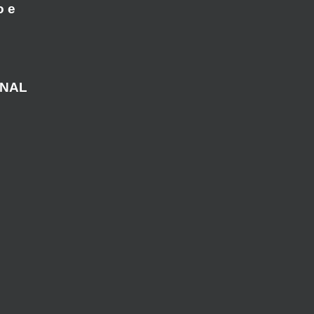
o e
ANAL