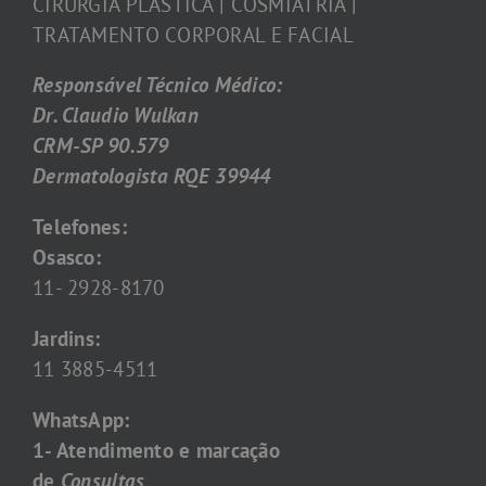
CIRURGIA PLÁSTICA | COSMIATRIA |
TRATAMENTO CORPORAL E FACIAL
Responsável Técnico Médico:
Dr. Claudio Wulkan
CRM-SP 90.579
Dermatologista RQE 39944
Telefones:
Osasco:
11- 2928-8170
Jardins:
11 3885-4511
WhatsApp:
1- Atendimento e marcação
de
Consultas