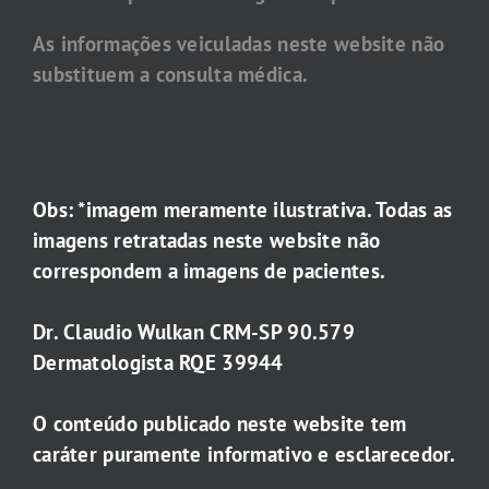
As informações veiculadas neste website não
substituem a consulta médica.
Obs: *imagem meramente ilustrativa. Todas as
imagens retratadas neste website não
correspondem a imagens de pacientes.
Dr. Claudio Wulkan CRM-SP 90.579
Dermatologista RQE 39944
O conteúdo publicado neste website tem
caráter puramente informativo e esclarecedor.