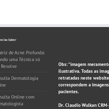
ecisa Saber
atriz de Acne Profunda:
ndo uma Técnica só
Obs: *imagem merament
 Resolve
ilustrativa. Todas as ima
retratadas neste websit
sulta Dermatologia
correspondem a imagens
ine
pacientes.
sulta Online com
matologista
Dr. Claudio Wulkan CRM