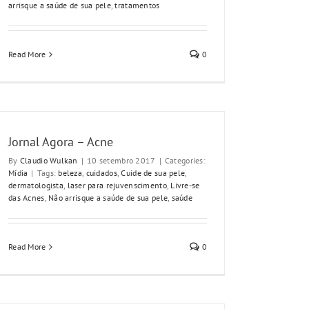
arrisque a saúde de sua pele
,
tratamentos
Read More
0
Jornal Agora – Acne
By
Claudio Wulkan
|
10 setembro 2017
|
Categories:
Mídia
|
Tags:
beleza
,
cuidados
,
Cuide de sua pele
,
dermatologista
,
laser para rejuvenscimento
,
Livre-se
das Acnes
,
Não arrisque a saúde de sua pele
,
saúde
Read More
0