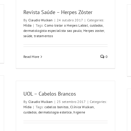
Revista Saúde – Herpes Zóster
By
Claudio Wulkan
|
24 outubro 2017
|
Categories:
Mídia
|
Tags:
Como tratar o Herpes Labial
,
cuidados
,
dermatologista especialista sao paulo
,
Herpes zoster
,
saúde
,
tratamentos
Read More
0
UOL – Cabelos Brancos
By
Claudio Wulkan
|
25 setembro 2017
|
Categories:
Mídia
|
Tags:
cabelos bonitos
,
Clínica Wulkan
,
cuidados
,
dermatologia estetica
,
higiene