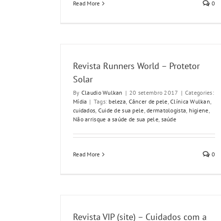
Read More
0
Revista Runners World – Protetor
Solar
By
Claudio Wulkan
|
20 setembro 2017
|
Categories:
Mídia
|
Tags:
beleza
,
Câncer de pele
,
Clínica Wulkan
,
cuidados
,
Cuide de sua pele
,
dermatologista
,
higiene
,
Não arrisque a saúde de sua pele
,
saúde
Read More
0
Revista VIP (site) – Cuidados com a