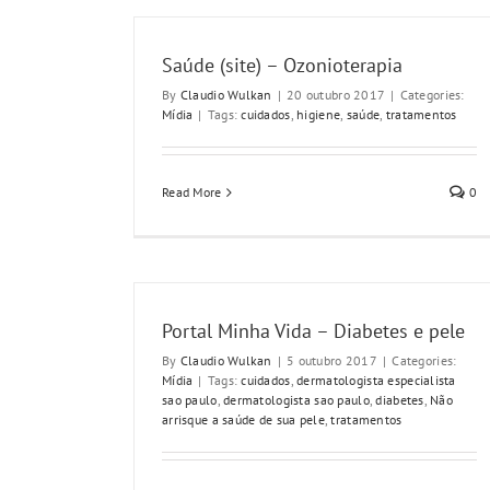
Saúde (site) – Ozonioterapia
By
Claudio Wulkan
|
20 outubro 2017
|
Categories:
Mídia
|
Tags:
cuidados
,
higiene
,
saúde
,
tratamentos
Read More
0
Portal Minha Vida – Diabetes e pele
By
Claudio Wulkan
|
5 outubro 2017
|
Categories:
Mídia
|
Tags:
cuidados
,
dermatologista especialista
sao paulo
,
dermatologista sao paulo
,
diabetes
,
Não
arrisque a saúde de sua pele
,
tratamentos