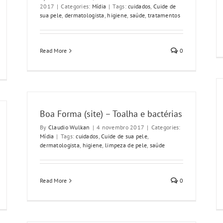
2017
|
Categories:
Mídia
|
Tags:
cuidados
,
Cuide de
sua pele
,
dermatologista
,
higiene
,
saúde
,
tratamentos
Read More
0
Boa Forma (site) – Toalha e bactérias
By
Claudio Wulkan
|
4 novembro 2017
|
Categories:
Mídia
|
Tags:
cuidados
,
Cuide de sua pele
,
dermatologista
,
higiene
,
limpeza de pele
,
saúde
Read More
0