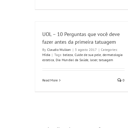
UOL – 10 Perguntas que você deve
fazer antes da primeira tatuagem
By
Claudio Wulkan
|
3 agosto 2017
|
Categories:
Mídia
|
Tags:
beleza
,
Cuide de sua pele
,
dermatologia
estetica
,
Dia Mundial da Saúde
,
laser
,
tatuagem
Read More
0