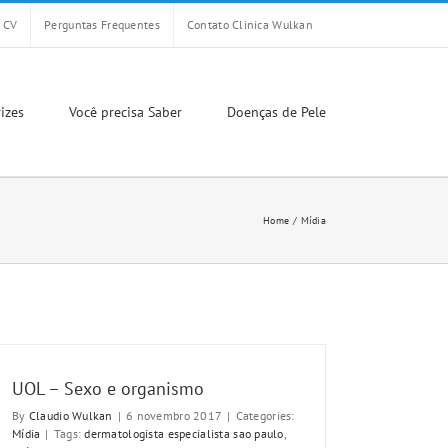
CV
Perguntas Frequentes
Contato Clinica Wulkan
izes
Você precisa Saber
Doenças de Pele
Home
Mídia
UOL – Sexo e organismo
By
Claudio Wulkan
|
6 novembro 2017
|
Categories:
Mídia
|
Tags:
dermatologista especialista sao paulo
,