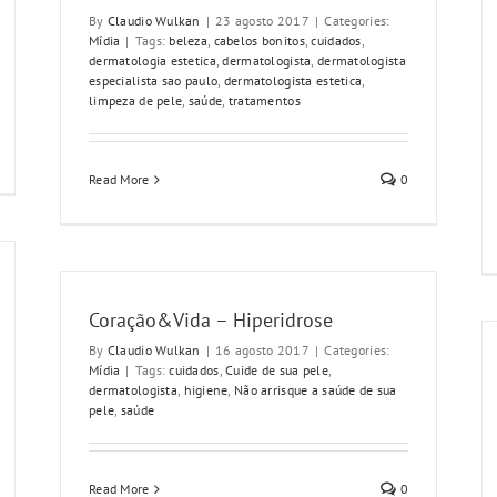
By
Claudio Wulkan
|
23 agosto 2017
|
Categories:
Mídia
|
Tags:
beleza
,
cabelos bonitos
,
cuidados
,
dermatologia estetica
,
dermatologista
,
dermatologista
especialista sao paulo
,
dermatologista estetica
,
limpeza de pele
,
saúde
,
tratamentos
Read More
0
Coração&Vida – Hiperidrose
By
Claudio Wulkan
|
16 agosto 2017
|
Categories:
Mídia
|
Tags:
cuidados
,
Cuide de sua pele
,
dermatologista
,
higiene
,
Não arrisque a saúde de sua
pele
,
saúde
Read More
0