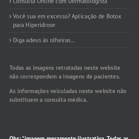
Consulta Online com Dermatologista
Você sua em excesso? Aplicação de Botox
para Hiperidrose
Diga adeus às olheiras…
Todas as imagens retratadas neste website
não correspondem a imagens de pacientes.
As informações veiculadas neste website não
substituem a consulta médica.
Obs: *imagem meramente ilustrativa. Todas as