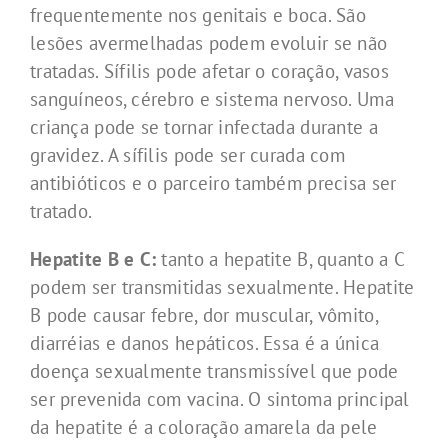
frequentemente nos genitais e boca. São
lesões avermelhadas podem evoluir se não
tratadas. Sífilis pode afetar o coração, vasos
sanguíneos, cérebro e sistema nervoso. Uma
criança pode se tornar infectada durante a
gravidez. A sífilis pode ser curada com
antibióticos e o parceiro também precisa ser
tratado.
Hepatite B e C:
tanto a hepatite B, quanto a C
podem ser transmitidas sexualmente. Hepatite
B pode causar febre, dor muscular, vômito,
diarréias e danos hepáticos. Essa é a única
doença sexualmente transmissível que pode
ser prevenida com vacina. O sintoma principal
da hepatite é a coloração amarela da pele