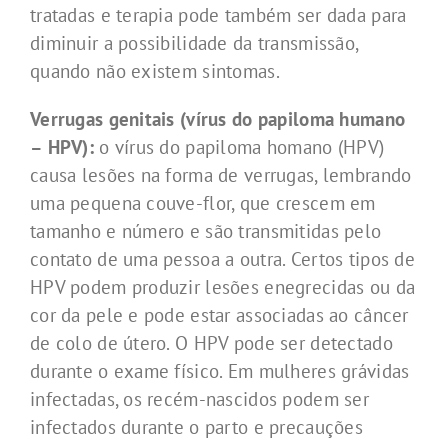
tratadas e terapia pode também ser dada para
diminuir a possibilidade da transmissão,
quando não existem sintomas.
Verrugas genitais (vírus do papiloma humano
– HPV):
o vírus do papiloma homano (HPV)
causa lesões na forma de verrugas, lembrando
uma pequena couve-flor, que crescem em
tamanho e número e são transmitidas pelo
contato de uma pessoa a outra. Certos tipos de
HPV podem produzir lesões enegrecidas ou da
cor da pele e pode estar associadas ao câncer
de colo de útero. O HPV pode ser detectado
durante o exame físico. Em mulheres grávidas
infectadas, os recém-nascidos podem ser
infectados durante o parto e precauções