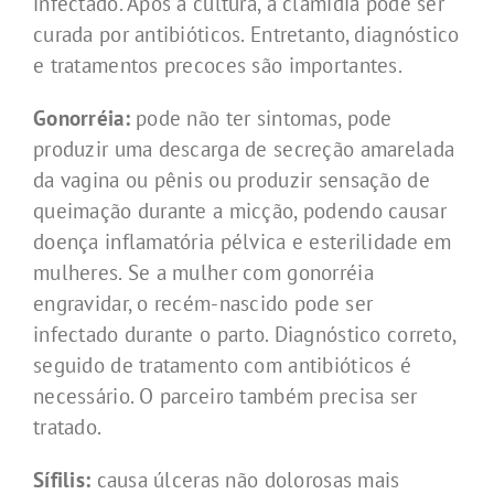
infectado. Após a cultura, a clamídia pode ser
curada por antibióticos. Entretanto, diagnóstico
e tratamentos precoces são importantes.
Gonorréia:
pode não ter sintomas, pode
produzir uma descarga de secreção amarelada
da vagina ou pênis ou produzir sensação de
queimação durante a micção, podendo causar
doença inflamatória pélvica e esterilidade em
mulheres. Se a mulher com gonorréia
engravidar, o recém-nascido pode ser
infectado durante o parto. Diagnóstico correto,
seguido de tratamento com antibióticos é
necessário. O parceiro também precisa ser
tratado.
Sífilis:
causa úlceras não dolorosas mais