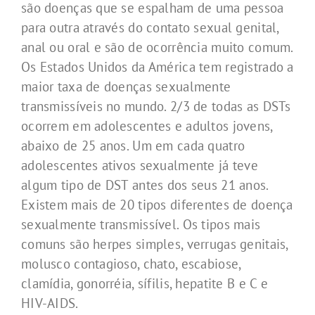
são doenças que se espalham de uma pessoa
para outra através do contato sexual genital,
anal ou oral e são de ocorrência muito comum.
Os Estados Unidos da América tem registrado a
maior taxa de doenças sexualmente
transmissíveis no mundo. 2/3 de todas as DSTs
ocorrem em adolescentes e adultos jovens,
abaixo de 25 anos. Um em cada quatro
adolescentes ativos sexualmente já teve
algum tipo de DST antes dos seus 21 anos.
Existem mais de 20 tipos diferentes de doença
sexualmente transmissível. Os tipos mais
comuns são herpes simples, verrugas genitais,
molusco contagioso, chato, escabiose,
clamídia, gonorréia, sífilis, hepatite B e C e
HIV-AIDS.