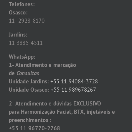
Telefones:
Osasco:
11- 2928-8170
Jardins:
11 3885-4511
WhatsApp:
1- Atendimento e marcação
de
Consultas
Unidade Jardins:
+55 11 94084-3728
Unidade Osasco:
+55 11 989678267
2- Atendimento e dúvidas EXCLUSIVO
para Harmonização Facial, BTX, injetáveis e
preenchimentos :
+55 11 96770-2768