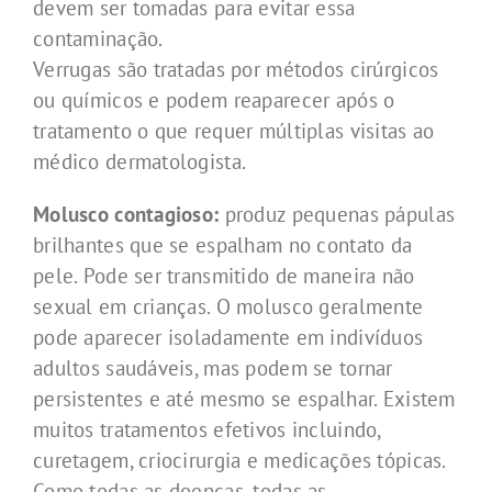
devem ser tomadas para evitar essa
contaminação.
Verrugas são tratadas por métodos cirúrgicos
ou químicos e podem reaparecer após o
tratamento o que requer múltiplas visitas ao
médico dermatologista.
Molusco contagioso:
produz pequenas pápulas
brilhantes que se espalham no contato da
pele. Pode ser transmitido de maneira não
sexual em crianças. O molusco geralmente
pode aparecer isoladamente em indivíduos
adultos saudáveis, mas podem se tornar
persistentes e até mesmo se espalhar. Existem
muitos tratamentos efetivos incluindo,
curetagem, criocirurgia e medicações tópicas.
Como todas as doenças, todas as