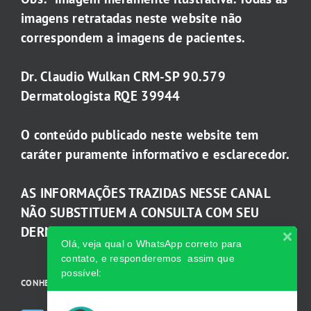
imagens retratadas neste website não
correspondem a imagens de pacientes.
Dr. Claudio Wulkan CRM-SP 90.579
Dermatologista RQE 39944
O conteúdo publicado neste website tem
caráter puramente informativo e esclarecedor.
AS INFORMAÇÕES TRAZIDAS NESSE CANAL
NÃO SUBSTITUEM A CONSULTA COM SEU
DERMATOLOGISTA.
Olá, veja qual o WhatsApp correto para
contato, e responderemos assim que
possível:
CONHEÇA AS INCRÍVEIS Redes Sociais da Clínica