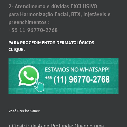
2- Atendimento e dúvidas EXCLUSIVO
para Harmonização Facial, BTX, injetáveis e
preenchimentos :
+55 11 96770-2768
PARA PROCEDIMENTOS DERMATOLÓGICOS
CLIQUE:
Você Precisa Saber
Cicatriz de Acne Profunda: Quando uma