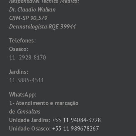
Responsável Técnico Médico:
Dr. Claudio Wulkan
CRM-SP 90.579
Dermatologista RQE 39944
Telefones:
Osasco:
11- 2928-8170
Jardins:
11 3885-4511
WhatsApp:
1- Atendimento e marcação
de
Consultas
Unidade Jardins:
+55 11 94084-3728
Unidade Osasco:
+55 11 989678267