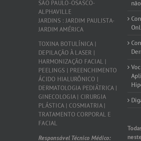
SÃO PAULO-OSASCO-
não
ALPHAVILLE
Con
JARDINS : JARDIM PAULISTA-
Onl
JARDIM AMÉRICA
Con
TOXINA BOTULÍNICA |
Der
DEPILAÇÃO À LASER |
HARMONIZAÇÃO FACIAL |
Voc
PEELINGS | PREENCHIMENTO
Apl
ÁCIDO HIALURÔNICO |
Hip
DERMATOLOGIA PEDIÁTRICA |
GINECOLOGIA | CIRURGIA
Dig
PLÁSTICA | COSMIATRIA |
TRATAMENTO CORPORAL E
FACIAL
Toda
nest
Responsável Técnico Médico: