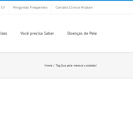
CV
Perguntas Frequentes
Contato Clinica Wulkan
izes
Você precisa Saber
Doenças de Pele
Home
Tag:
Sua pele merece cuidados!