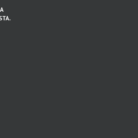
TA
STA.