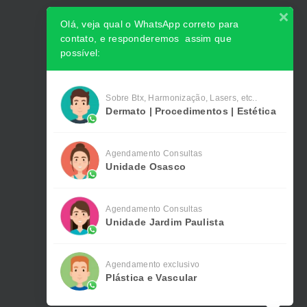
Olá, veja qual o WhatsApp correto para
contato, e responderemos assim que
possível:
Sobre Btx, Harmonização, Lasers, etc..
Dermato | Procedimentos | Estética
Agendamento Consultas
Unidade Osasco
Agendamento Consultas
Unidade Jardim Paulista
Agendamento exclusivo
Plástica e Vascular