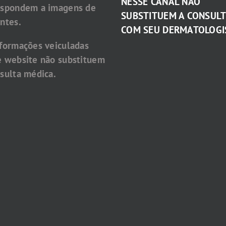
NESSE CANAL NÃO
espondem a imagens de
SUBSTITUEM A CONSUL
ntes.
COM SEU DERMATOLOGI
nformações veiculadas
e website não substituem
sulta médica.