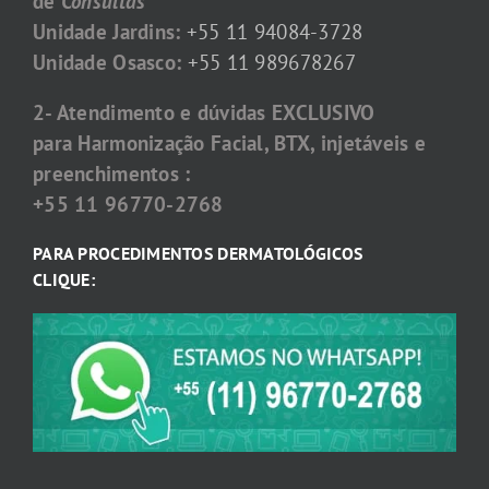
de
Consultas
Unidade Jardins:
+55 11 94084-3728
Unidade Osasco:
+55 11 989678267
2- Atendimento e dúvidas EXCLUSIVO
para Harmonização Facial, BTX, injetáveis e
preenchimentos :
+55 11 96770-2768
PARA PROCEDIMENTOS DERMATOLÓGICOS
CLIQUE: