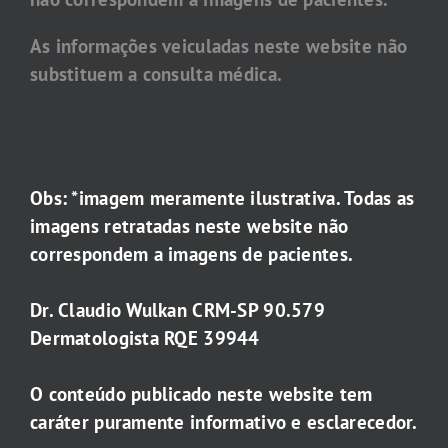
As informações veiculadas neste website não
substituem a consulta médica.
Obs: *imagem meramente ilustrativa. Todas as
imagens retratadas neste website não
correspondem a imagens de pacientes.
Dr. Claudio Wulkan CRM-SP 90.579
Dermatologista RQE 39944
O conteúdo publicado neste website tem
caráter puramente informativo e esclarecedor.