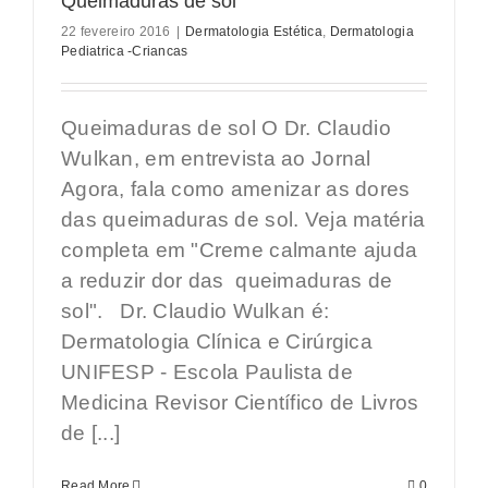
Queimaduras de sol
22 fevereiro 2016
|
Dermatologia Estética
,
Dermatologia
Pediatrica -Criancas
Queimaduras de sol O Dr. Claudio
Wulkan, em entrevista ao Jornal
Agora, fala como amenizar as dores
das queimaduras de sol. Veja matéria
completa em "Creme calmante ajuda
a reduzir dor das queimaduras de
sol". Dr. Claudio Wulkan é:
Dermatologia Clínica e Cirúrgica
UNIFESP - Escola Paulista de
Medicina Revisor Científico de Livros
de [...]
Read More
0