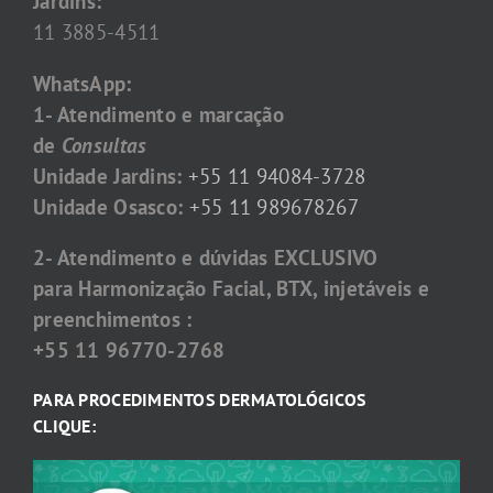
Jardins:
11 3885-4511
WhatsApp:
1- Atendimento e marcação
de
Consultas
Unidade Jardins:
+55 11 94084-3728
Unidade Osasco:
+55 11 989678267
2- Atendimento e dúvidas EXCLUSIVO
para Harmonização Facial, BTX, injetáveis e
preenchimentos :
+55 11 96770-2768
PARA PROCEDIMENTOS DERMATOLÓGICOS
CLIQUE: