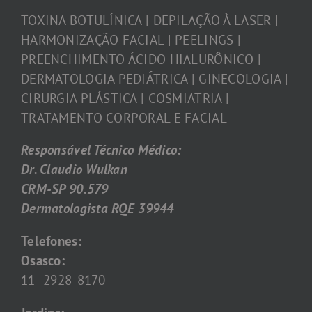
TOXINA BOTULÍNICA | DEPILAÇÃO À LASER |
HARMONIZAÇÃO FACIAL | PEELINGS |
PREENCHIMENTO ÁCIDO HIALURÔNICO |
DERMATOLOGIA PEDIÁTRICA | GINECOLOGIA |
CIRURGIA PLÁSTICA | COSMIATRIA |
TRATAMENTO CORPORAL E FACIAL
Responsável Técnico Médico:
Dr. Claudio Wulkan
CRM-SP 90.579
Dermatologista RQE 39944
Telefones:
Osasco:
11- 2928-8170