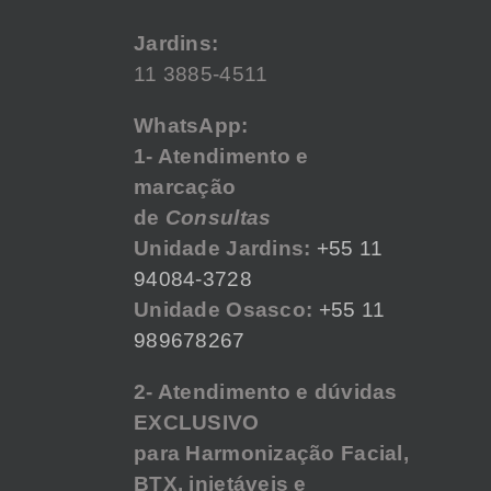
Jardins:
11 3885-4511
WhatsApp:
1- Atendimento e
marcação
de
Consultas
Unidade Jardins:
+55 11
94084-3728
Unidade Osasco:
+55 11
989678267
2- Atendimento e dúvidas
EXCLUSIVO
para Harmonização Facial,
BTX, injetáveis e