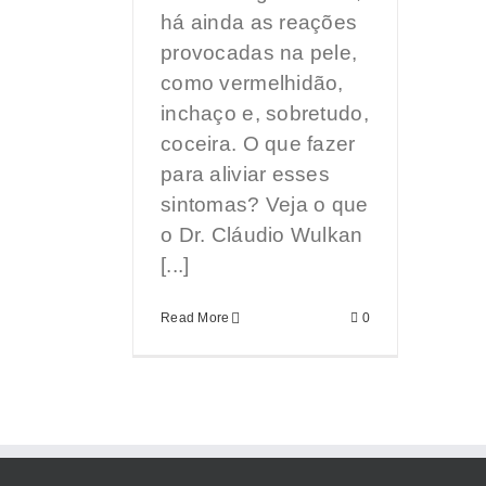
há ainda as reações
provocadas na pele,
como vermelhidão,
inchaço e, sobretudo,
coceira. O que fazer
para aliviar esses
sintomas? Veja o que
o Dr. Cláudio Wulkan
[...]
Read More
0