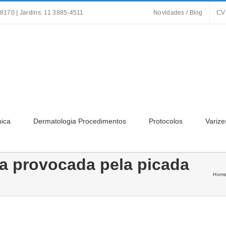
8170 | Jardins: 11 3885-4511
Novidades / Blog
CV
nica
Dermatologia Procedimentos
Protocolos
Varize
ra provocada pela picada
Hom