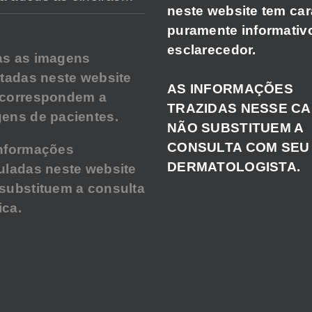
neste website tem car
puramente informativ
esclarecedor.
as as imagens
atadas neste website
AS INFORMAÇÕES
 correspondem a
TRAZIDAS NESSE C
ens de pacientes.
NÃO SUBSTITUEM A
CONSULTA COM SEU
nformações
DERMATOLOGISTA.
uladas neste website
substituem a consulta
ca.