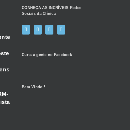
CONHEÇA AS INCRÍVEIS Redes
Sociais da Clínica
ente
este
Curta a gente no Facebook
gens
Bem Vindo !
RM-
ista
o