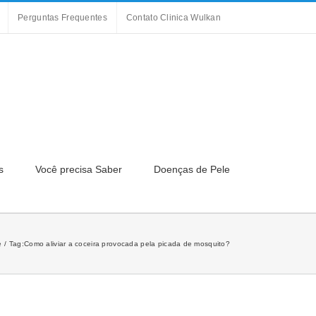
Perguntas Frequentes
Contato Clinica Wulkan
s
Você precisa Saber
Doenças de Pele
e
Tag:
Como aliviar a coceira provocada pela picada de mosquito?