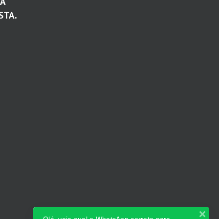
TA
STA.