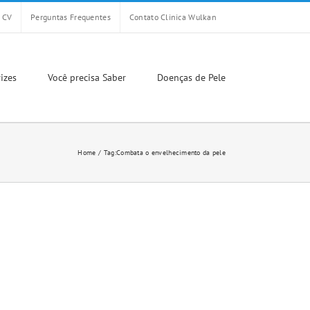
CV
Perguntas Frequentes
Contato Clinica Wulkan
izes
Você precisa Saber
Doenças de Pele
Home
Tag:
Combata o envelhecimento da pele