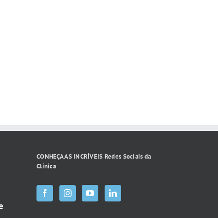
CONHEÇA AS INCRÍVEIS Redes Sociais da
Clínica
e