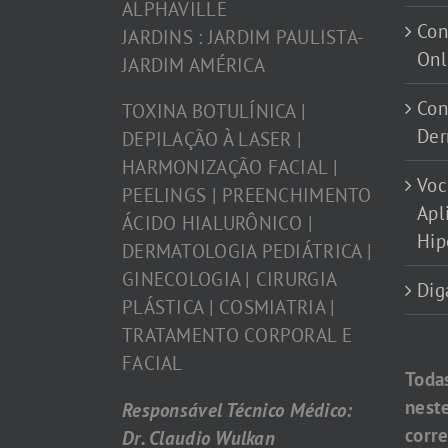
ALPHAVILLE
Con
JARDINS : JARDIM PAULISTA-
Onl
JARDIM AMÉRICA
Con
TOXINA BOTULÍNICA |
Der
DEPILAÇÃO À LASER |
HARMONIZAÇÃO FACIAL |
Voc
PEELINGS | PREENCHIMENTO
Apl
ÁCIDO HIALURÔNICO |
Hip
DERMATOLOGIA PEDIÁTRICA |
GINECOLOGIA | CIRURGIA
Dig
PLÁSTICA | COSMIATRIA |
TRATAMENTO CORPORAL E
FACIAL
Toda
nest
Responsável Técnico Médico:
corr
Dr. Claudio Wulkan