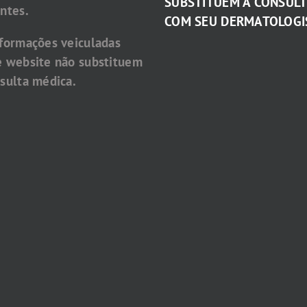
SUBSTITUEM A CONSUL
ntes.
COM SEU DERMATOLOGI
nformações veiculadas
e website não substituem
sulta médica.