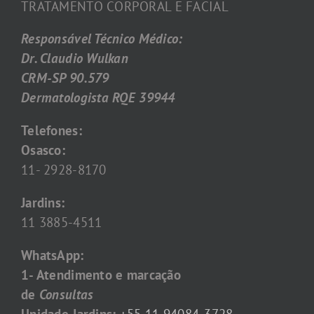
TRATAMENTO CORPORAL E FACIAL
Responsável Técnico Médico:
Dr. Claudio Wulkan
CRM-SP 90.579
Dermatologista RQE 39944
Telefones:
Osasco:
11- 2928-8170
Jardins:
11 3885-4511
WhatsApp:
1- Atendimento e marcação
de
Consultas
Unidade Jardins:
+55 11 94084-3728