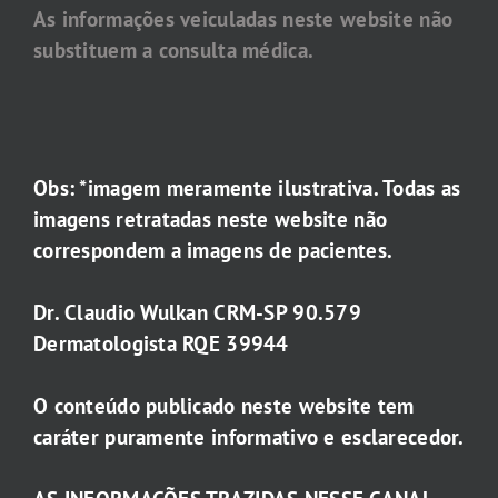
As informações veiculadas neste website não
substituem a consulta médica.
Obs: *imagem meramente ilustrativa. Todas as
imagens retratadas neste website não
correspondem a imagens de pacientes.
Dr. Claudio Wulkan CRM-SP 90.579
Dermatologista RQE 39944
O conteúdo publicado neste website tem
caráter puramente informativo e esclarecedor.