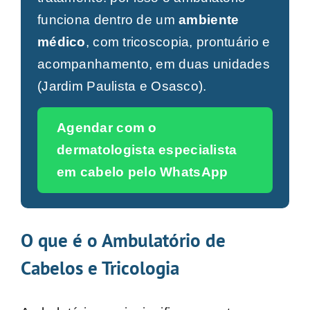
funciona dentro de um
ambiente
médico
, com tricoscopia, prontuário e
acompanhamento, em duas unidades
(Jardim Paulista e Osasco).
Agendar com o
dermatologista especialista
em cabelo pelo WhatsApp
O que é o Ambulatório de
Cabelos e Tricologia