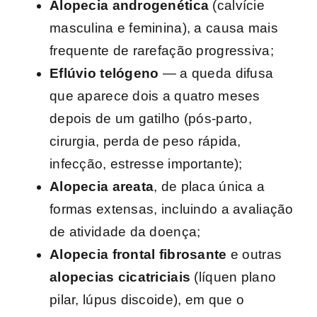
Alopecia androgenética
(calvície
masculina e feminina), a causa mais
frequente de rarefação progressiva;
Eflúvio telógeno
— a queda difusa
que aparece dois a quatro meses
depois de um gatilho (pós-parto,
cirurgia, perda de peso rápida,
infecção, estresse importante);
Alopecia areata
, de placa única a
formas extensas, incluindo a avaliação
de atividade da doença;
Alopecia frontal fibrosante
e outras
alopecias cicatriciais
(líquen plano
pilar, lúpus discoide), em que o