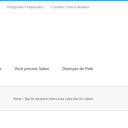
Perguntas Frequentes
Contato Clinica Wulkan
s
Você precisa Saber
Doenças de Pele
Home
Tag:
Os produtos certos para cada tipo de cabelo