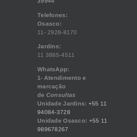
39944
Telefones:
Osasco:
11- 2928-8170
Jardins:
11 3885-4511
WhatsApp:
1- Atendimento e
marcação
de
Consultas
Unidade Jardins:
+55 11
94084-3728
Unidade Osasco:
+55 11
989678267