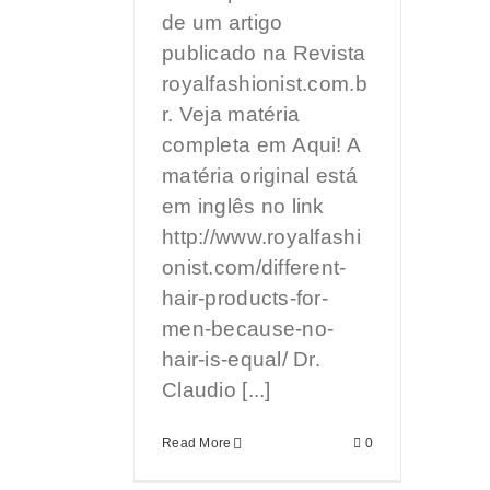
de um artigo
publicado na Revista
royalfashionist.com.b
r. Veja matéria
completa em Aqui! A
matéria original está
em inglês no link
http://www.royalfashi
onist.com/different-
hair-products-for-
men-because-no-
hair-is-equal/ Dr.
Claudio [...]
Read More
0