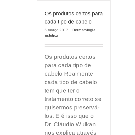
Os produtos certos para
cada tipo de cabelo
6 março 2017
|
Dermatologia
Estética
Os produtos certos
para cada tipo de
cabelo Realmente
cada tipo de cabelo
tem que ter o
tratamento correto se
quisermos preservá-
los. E é isso que o
Dr. Cláudio Wulkan
nos explica através