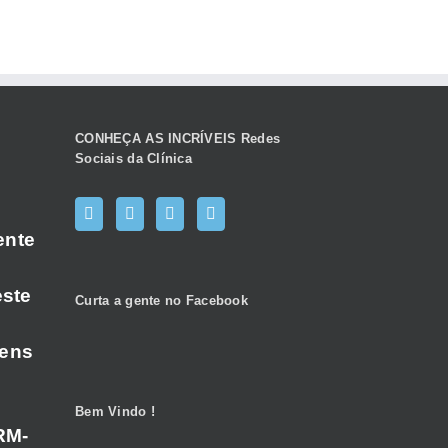
CONHEÇA AS INCRÍVEIS Redes
Sociais da Clínica
ente
este
Curta a gente no Facebook
gens
Bem Vindo !
RM-