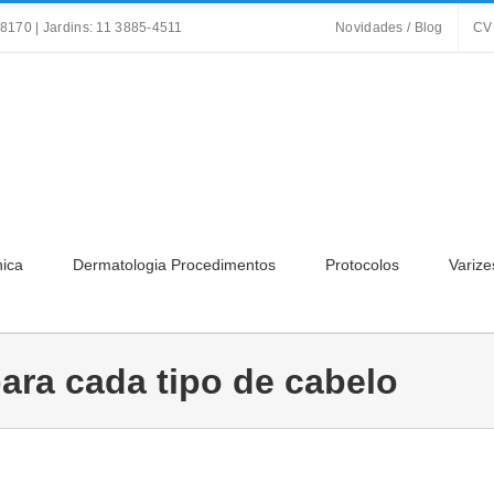
8170 | Jardins: 11 3885-4511
Novidades / Blog
CV
nica
Dermatologia Procedimentos
Protocolos
Varize
ara cada tipo de cabelo